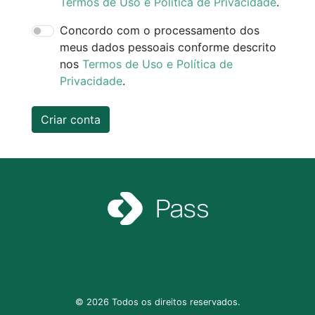
Termos de Uso e Política de Privacidade
.
Concordo com o processamento dos
meus dados pessoais conforme descrito
nos
Termos de Uso e Política de
Privacidade
.
Criar conta
© 2026 Todos os direitos reservados.