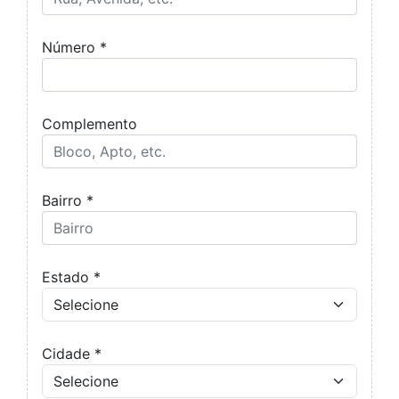
Número *
Complemento
Bairro *
Estado *
Cidade *